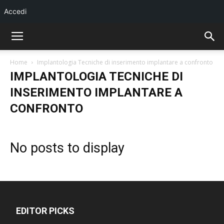
Accedi
Home
Implantologia Tecniche di inserimento implantare a confronto
IMPLANTOLOGIA TECNICHE DI
INSERIMENTO IMPLANTARE A
CONFRONTO
No posts to display
EDITOR PICKS