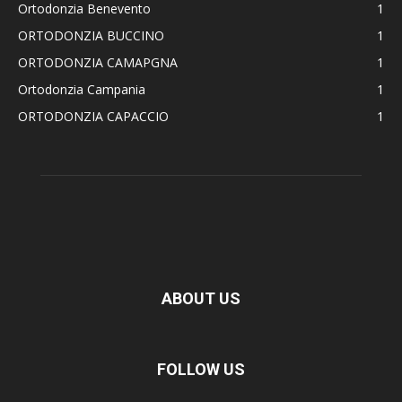
Ortodonzia Benevento
1
ORTODONZIA BUCCINO
1
ORTODONZIA CAMAPGNA
1
Ortodonzia Campania
1
ORTODONZIA CAPACCIO
1
ABOUT US
FOLLOW US