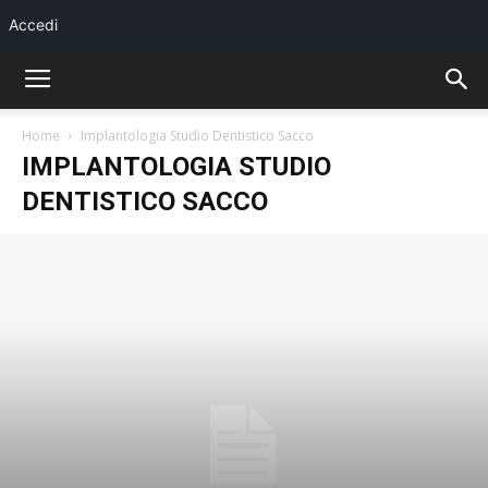
Accedi
Home
Implantologia Studio Dentistico Sacco
IMPLANTOLOGIA STUDIO
DENTISTICO SACCO