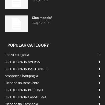
4 Luglio 2017
Ciao mondo!
26 Aprile 2014
POPULAR CATEGORY
Senza categoria
2
ORTODONZIA AVERSA
1
ORTODONZIA BARTONISSI
1
ortodonzia battipaglia
1
Ortodonzia Benevento
1
ORTODONZIA BUCCINO
1
ORTODONZIA CAMAPGNA
1
Ortodonzia Campania
1