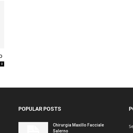
o
0
POPULAR POSTS
P
Chirurgia Maxillo Facciale
Se
Salerno