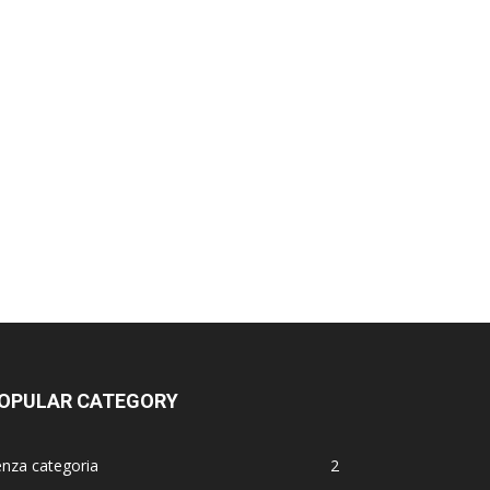
OPULAR CATEGORY
nza categoria
2