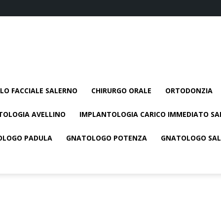
LLO FACCIALE SALERNO
CHIRURGO ORALE
ORTODONZIA
TOLOGIA AVELLINO
IMPLANTOLOGIA CARICO IMMEDIATO S
OLOGO PADULA
GNATOLOGO POTENZA
GNATOLOGO SA