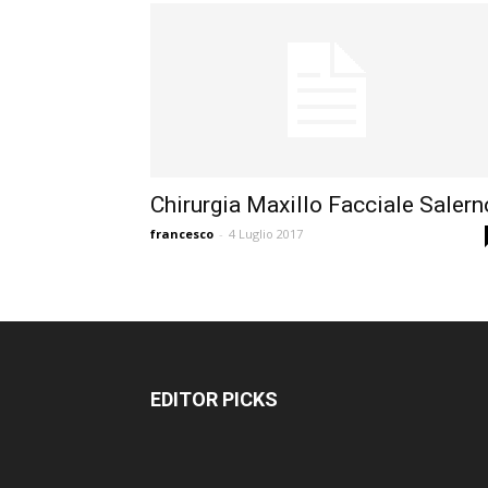
Chirurgia Maxillo Facciale Salern
francesco
-
4 Luglio 2017
EDITOR PICKS